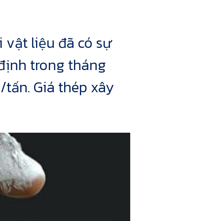
 vật liệu đã có sự
định trong tháng
tấn. Giá thép xây