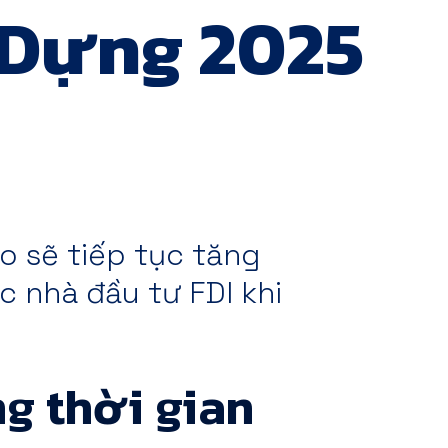
 Dựng 2025
áo sẽ tiếp tục tăng
ác nhà đầu tư FDI khi
ng thời gian