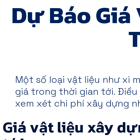
Dự Báo Giá 
T
Một số loại vật liệu như xi
giá trong thời gian tới. Điề
xem xét chi phí xây dựng n
Giá vật liệu xây dự