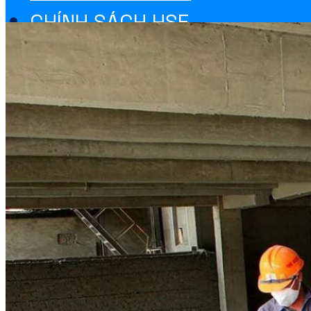
CHÍNH SÁCH HSE
TIN LITECO