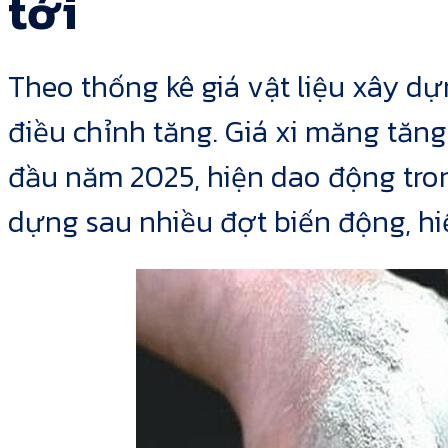
tới
Theo thống kê giá vật liệu xây dự
điều chỉnh tăng. Giá xi măng tăn
đầu năm 2025, hiện dao động tro
dựng sau nhiều đợt biến động, h