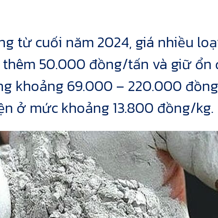
ng từ cuối năm 2024, giá nhiều loại
g thêm 50.000 đồng/tấn và giữ ổn 
ng khoảng 69.000 – 220.000 đồng/
iện ở mức khoảng 13.800 đồng/kg.