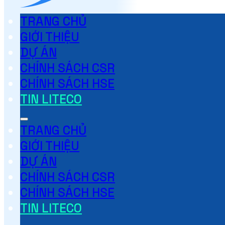
TRANG CHỦ
GIỚI THIỆU
DỰ ÁN
CHÍNH SÁCH CSR
CHÍNH SÁCH HSE
TIN LITECO
TRANG CHỦ
GIỚI THIỆU
DỰ ÁN
CHÍNH SÁCH CSR
CHÍNH SÁCH HSE
TIN LITECO